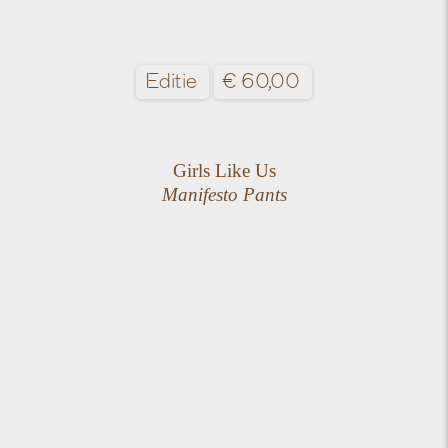
Editie
€
60,00
Girls Like Us
Manifesto Pants