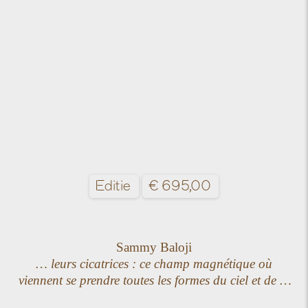
Editie
€
695,00
Sammy Baloji
… leurs cicatrices : ce champ magnétique où
viennent se prendre toutes les formes du ciel et de la
terre (Les Statues Meurent Aussi, Chris Marker &