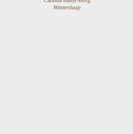
Carlotta Bailly-Borg
Winterslaap