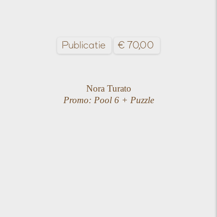
Publicatie
€
70,00
Nora Turato
Promo: Pool 6 + Puzzle