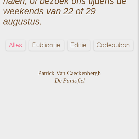
halen, of
bezoek ons tijdens de
weekends van 22 of 29
augustus
.
Alles
Publicatie
Editie
Cadeaubon
Patrick Van Caeckenbergh
De Pantofiel