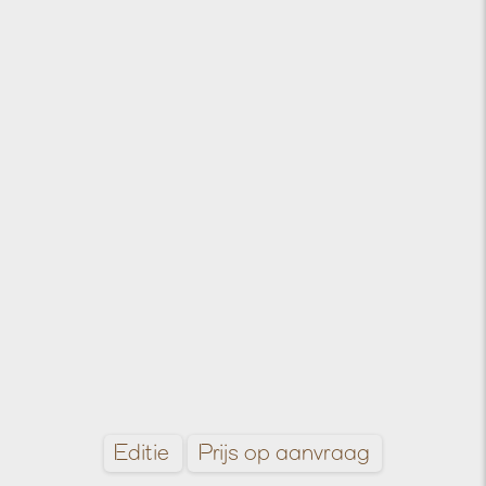
Alain Resnais, 1953)
Editie
Prijs op aanvraag