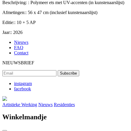
Beschrijving: :
Polymeer ets met UV-accenten (in kunstenaarslijst)
Afmetingen::
56 x 47 cm (inclusief kunstenaarslijst)
Editie::
10 + 5 AP
Jaar::
2026
Nieuws
FAQ
Contact
NIEUWSBRIEF
instagram
facebook
Artistieke Werking
Nieuws
Residenties
Winkelmandje