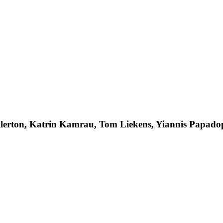
ullerton, Katrin Kamrau, Tom Liekens, Yiannis Papad