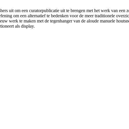
uit om een curatorpublicatie uit te brengen met het werk van een zelf
fening om een alternatief te bedenken voor de meer traditionele overzic
euw werk te maken met de tegenhanger van de aloude manuele houtsne
ioneert als display.