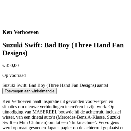
Ken Verhoeven
Suzuki Swift: Bad Boy (Three Hand Fan
Designs)
€
350,00
Op voorraad
Suzuki Swift: Bad Boy (Three Hand Fan Designs) aantal
Toevoegen aan winkelmandje
Ken Verhoeven haalt inspiratie uit gevonden voorwerpen en
situaties om nieuwe verbindingen te creëren in zijn werk. Op
uitnodiging van MASEREEL bouwde hij de achterruit, inclusief
wisser, van een drietal auto’s (Mercedes-Benz A-Klasse, Suzuki
Swift en Mini Clubman) om tot een ‘drukmachine’. Vervolgens
werd op maat gesneden Japans papier op de achterruit geplaatst en