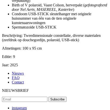
verpakking
)
Birth of V polaroid, Vaast Colson, herverpakt (
gefotografeerd
door Nel Aerts, MASEREEL, Kasterlee
)
Condoom USB-STICK sleutelhanger met originele
huisnummer van één van de tien originele
kunstenaarswoningen
Spermatozoïde USB-STICK
Beschrijving:
Tweedimensionale constellatie, diverse materialen
(zeefdruk op douchegordijn, polaroid, USB-stick)
Afmetingen:
100 x 95 cm
Editie:
9
Jaar:
2025
Nieuws
FAQ
Contact
NIEUWSBRIEF
instagram