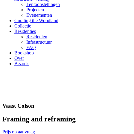
Tentoonstellingen
Projecten
Evenementen
Curating the Woodland
Collectie
Residenties
Residenten
Infrastructuur
FAQ
Bookshop
Over
Bezoek
Vaast Colson
Framing and reframing
Prijs op aanvraag