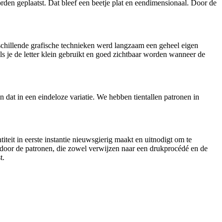
en geplaatst. Dat bleef een beetje plat en eendimensionaal. Door de
erschillende grafische technieken werd langzaam een geheel eigen
als je de letter klein gebruikt en goed zichtbaar worden wanneer de
en dat in een eindeloze variatie. We hebben tientallen patronen in
iteit in eerste instantie nieuwsgierig maakt en uitnodigt om te
door de patronen, die zowel verwijzen naar een drukprocédé en de
t.