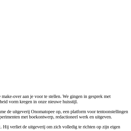
make-over aan je voor te stellen. We gingen in gesprek met
eid vorm kregen in onze nieuwe huisstijl.
mme de uitgeverij Onomatopee op, een platform voor tentoonstellingen
experimenten met boekontwerp, redactioneel werk en uitgeven.
ij verliet de uitgeverij om zich volledig te richten op zijn eigen