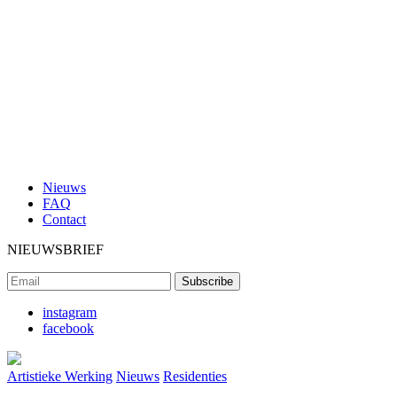
Nieuws
FAQ
Contact
NIEUWSBRIEF
instagram
facebook
Artistieke Werking
Nieuws
Residenties