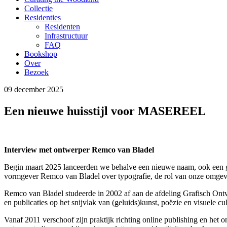
Collectie
Residenties
Residenten
Infrastructuur
FAQ
Bookshop
Over
Bezoek
09 december 2025
Een nieuwe huisstijl voor MASEREEL
Interview met ontwerper Remco van Bladel
Begin maart 2025 lanceerden we behalve een nieuwe naam, ook een glo
vormgever Remco van Bladel over typografie, de rol van onze omgevin
Remco van Bladel studeerde in 2002 af aan de afdeling Grafisch Ontw
en publicaties op het snijvlak van (geluids)kunst, poëzie en visuele
Vanaf 2011 verschoof zijn praktijk richting online publishing en het o