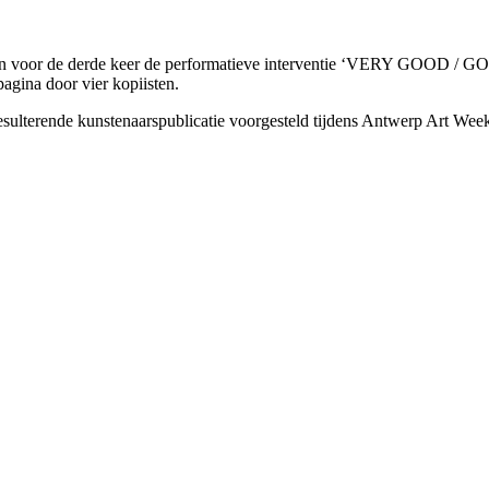
olson voor de derde keer de performatieve interventie ‘VERY GOOD /
gina door vier kopiisten.
ulterende kunstenaarspublicatie voorgesteld tijdens Antwerp Art Weeke