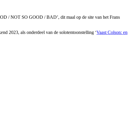
 GOOD / NOT SO GOOD / BAD’, dit maal op de site van het Frans
nd 2023, als onderdeel van de solotentoonstelling ‘
Vaast Colson: en