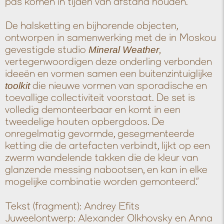
pas komen in tijden van afstand houden.
De halsketting en bijhorende objecten,
ontworpen in samenwerking met de in Moskou
gevestigde studio
Mineral Weather
,
vertegenwoordigen deze onderling verbonden
ideeën en vormen samen een buitenzintuiglijke
toolkit
die nieuwe vormen van sporadische en
toevallige collectiviteit voorstaat. De set is
volledig demonteerbaar en komt in een
tweedelige houten opbergdoos. De
onregelmatig gevormde, gesegmenteerde
ketting die de artefacten verbindt, lijkt op een
zwerm wandelende takken die de kleur van
glanzende messing nabootsen, en kan in elke
mogelijke combinatie worden gemonteerd.”
Tekst (fragment): Andrey Efits
Juweelontwerp: Alexander Olkhovsky en Anna