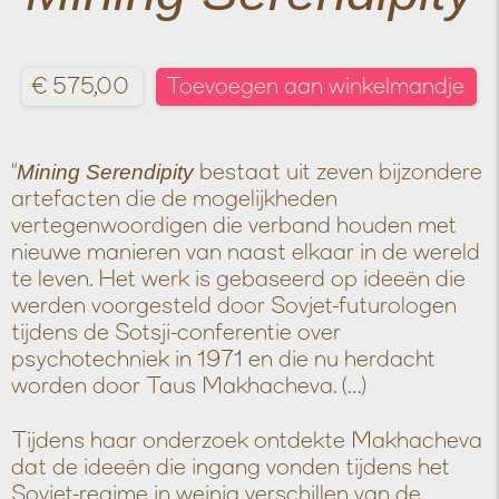
€
575,00
Toevoegen aan winkelmandje
“
Mining Serendipity
bestaat uit zeven bijzondere
artefacten die de mogelijkheden
vertegenwoordigen die verband houden met
nieuwe manieren van naast elkaar in de wereld
te leven. Het werk is gebaseerd op ideeën die
werden voorgesteld door Sovjet-futurologen
tijdens de Sotsji-conferentie over
psychotechniek in 1971 en die nu herdacht
worden door Taus Makhacheva. (…)
Tijdens haar onderzoek ontdekte Makhacheva
dat de ideeën die ingang vonden tijdens het
Sovjet-regime in weinig verschillen van de