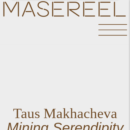
MASEREEL
Taus Makhacheva
Mining Serendipity