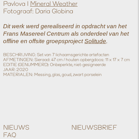
Pavlova I
Mineral Weather
Fotograaf: Daria Globina
Dit werk werd gerealiseerd in opdracht van het
Frans Masereel Centrum als onderdeel van het
offline en offsite groepsproject
Solitude
.
BESCHRIJVING:
Set van 7 lichaamsgerichte artefacten
AFMETINGEN:
Sieraad: 47 cm / houten opbergdoos: 11 x 17 x 7 cm
EDITIE (GENUMMERD):
Onbeperkte, niet-gesigneerde
JAAR:
2020
MATERIALEN:
Messing, glas, goud, zwart porselein
NIEUWS
NIEUWSBRIEF
FAQ