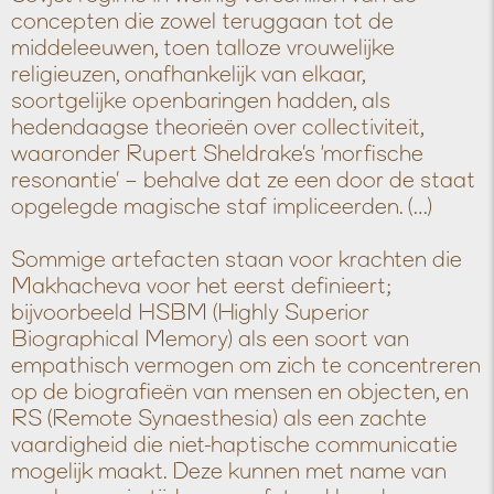
concepten die zowel teruggaan tot de
middeleeuwen, toen talloze vrouwelijke
religieuzen, onafhankelijk van elkaar,
soortgelijke openbaringen hadden, als
hedendaagse theorieën over collectiviteit,
waaronder Rupert Sheldrake’s ‘morfische
resonantie’ – behalve dat ze een door de staat
opgelegde magische staf impliceerden. (…)
Sommige artefacten staan voor krachten die
Makhacheva voor het eerst definieert;
bijvoorbeeld HSBM (Highly Superior
Biographical Memory) als een soort van
empathisch vermogen om zich te concentreren
op de biografieën van mensen en objecten, en
RS (Remote Synaesthesia) als een zachte
vaardigheid die niet-haptische communicatie
mogelijk maakt. Deze kunnen met name van