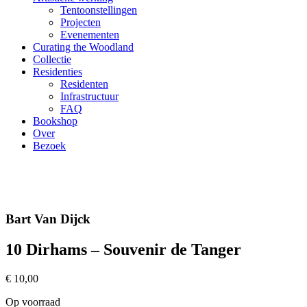
Tentoonstellingen
Projecten
Evenementen
Curating the Woodland
Collectie
Residenties
Residenten
Infrastructuur
FAQ
Bookshop
Over
Bezoek
Bart Van Dijck
10 Dirhams – Souvenir de Tanger
€
10,00
Op voorraad