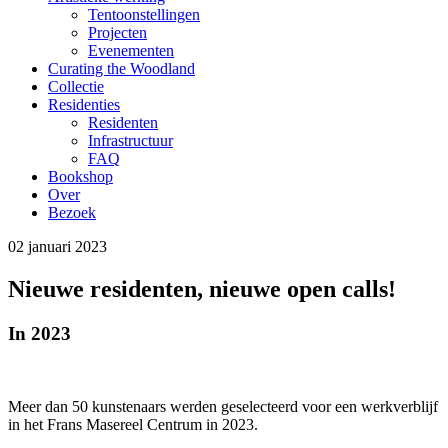
Tentoonstellingen
Projecten
Evenementen
Curating the Woodland
Collectie
Residenties
Residenten
Infrastructuur
FAQ
Bookshop
Over
Bezoek
02 januari 2023
Nieuwe residenten, nieuwe open calls!
In 2023
Meer dan 50 kunstenaars werden geselecteerd voor een werkverblijf
in het Frans Masereel Centrum in 2023.