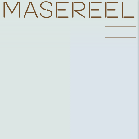
Jaar:
MASEREEL
2015