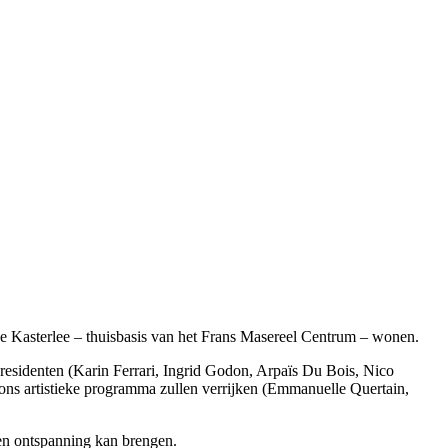
sche Kasterlee – thuisbasis van het Frans Masereel Centrum – wonen.
residenten (Karin Ferrari, Ingrid Godon, Arpaïs Du Bois, Nico
ons artistieke programma zullen verrijken (Emmanuelle Quertain,
 en ontspanning kan brengen.