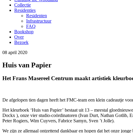
Collectie
Residenties
Residenten
Infrastructuur
FAQ
Bookshop
Over
Bezoek
08 april 2020
Huis van Papier
Het Frans Masereel Centrum maakt artistiek kleurboek
De afgelopen tien dagen heeft het FMC-team een ​​klein cadeautje voor
Het kleurboek ‘Huis van Papier’ bestaat uit 13 – meestal gloednieuw
Dockx ), onze vier studio-coördinatoren (Ivan Durt, Nathan Gotlib, 
Peter Rogiers, Wim Cuyvers, Fabrice Samyn, Sven ’t Jolle).
We zijn ze allemaal ontzettend dankbaar en hopen dat het onze jonge