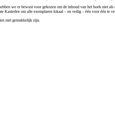
ben we er bewust voor gekozen om de inhoud van het boek niet als een 
e Kasterlee om alle exemplaren lokaal – en veilig – één voor één te ve
en niet gemakkelijk zijn.