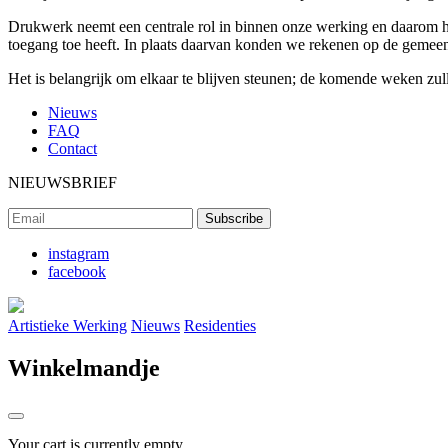
Drukwerk neemt een centrale rol in binnen onze werking en daarom heb
toegang toe heeft. In plaats daarvan konden we rekenen op de gemeent
Het is belangrijk om elkaar te blijven steunen; de komende weken zull
Nieuws
FAQ
Contact
NIEUWSBRIEF
instagram
facebook
Artistieke Werking
Nieuws
Residenties
Winkelmandje
Your cart is currently empty.