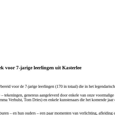
 voor 7-jarige leerlingen uit Kasterlee
bereid voor de 7-jarige leerlingen (170 in totaal) die in het legendari
e – tekeningen, genereus aangeleverd door enkele van onze voormalige 
Emma Verhulst, Tom Dries) en enkele kunstenaars die het komende jaar 
 buren – en hun ouders – een paar momenten van verlichting, afleiding