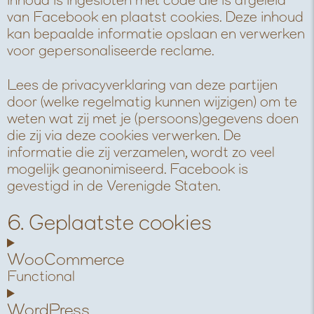
inhoud is ingesloten met code die is afgeleid
van Facebook en plaatst cookies. Deze inhoud
kan bepaalde informatie opslaan en verwerken
voor gepersonaliseerde reclame.
Lees de privacyverklaring van deze partijen
door (welke regelmatig kunnen wijzigen) om te
weten wat zij met je (persoons)gegevens doen
die zij via deze cookies verwerken. De
informatie die zij verzamelen, wordt zo veel
mogelijk geanonimiseerd. Facebook is
gevestigd in de Verenigde Staten.
6. Geplaatste cookies
WooCommerce
Functional
C
WordPress
o