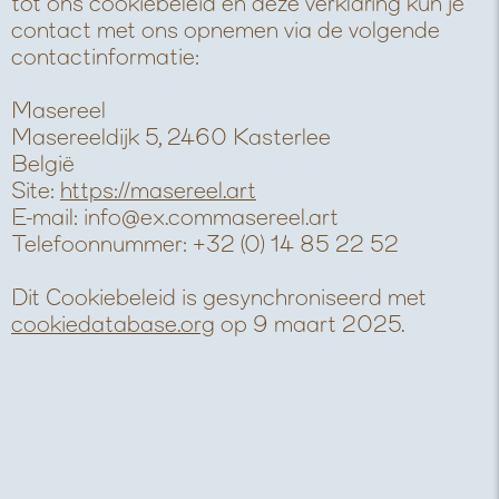
tot ons cookiebeleid en deze verklaring kun je
contact met ons opnemen via de volgende
contactinformatie:
Masereel
Masereeldijk 5, 2460 Kasterlee
België
Site:
https://masereel.art
E-mail:
info@
ex.com
masereel.art
Telefoonnummer: +32 (0) 14 85 22 52
Dit Cookiebeleid is gesynchroniseerd met
cookiedatabase.org
op 9 maart 2025.