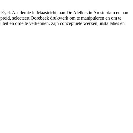
 Eyck Academie in Maastricht, aan De Ateliers in Amsterdam en aan
spreid, selecteert Oorebeek drukwerk om te manipuleren en om te
iteit en orde te verkennen. Zijn conceptuele werken, installaties en