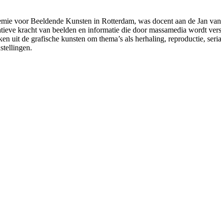
mie voor Beeldende Kunsten in Rotterdam, was docent aan de Jan van
tieve kracht van beelden en informatie die door massamedia wordt ver
en uit de grafische kunsten om thema’s als herhaling, reproductie, serial
stellingen.