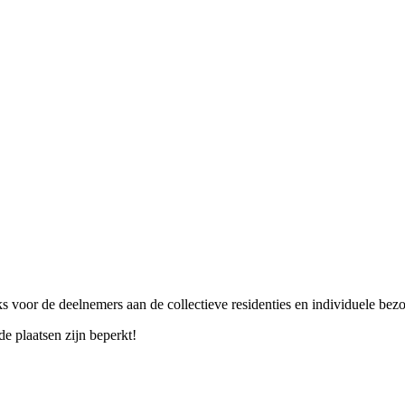
ks voor de deelnemers aan de collectieve residenties en individuele bez
 de plaatsen zijn beperkt!