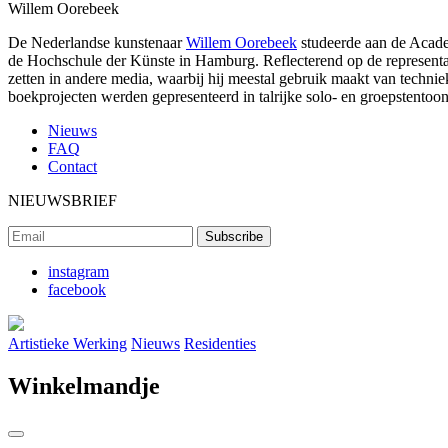
Willem Oorebeek
De Nederlandse kunstenaar
Willem Oorebeek
studeerde aan de Acade
de Hochschule der Künste in Hamburg. Reflecterend op de representa
zetten in andere media, waarbij hij meestal gebruik maakt van techniek
boekprojecten werden gepresenteerd in talrijke solo- en groepstentoon
Nieuws
FAQ
Contact
NIEUWSBRIEF
instagram
facebook
Artistieke Werking
Nieuws
Residenties
Winkelmandje