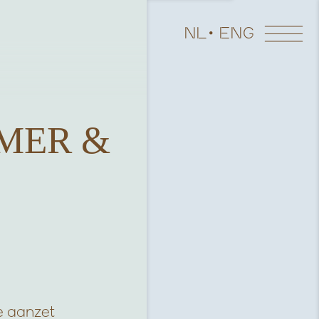
NL
ENG
MER &
e aanzet