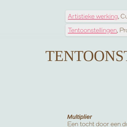
Artistieke werking
Cu
Tentoonstellingen
Pr
TENTOONST
Multiplier
Een tocht door een du