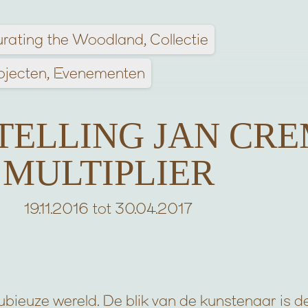
rating the Woodland
Collectie
ojecten
Evenementen
ELLING JAN CRE
MULTIPLIER
19.11.2016 tot 30.04.2017
bieuze wereld. De blik van de kunstenaar is d