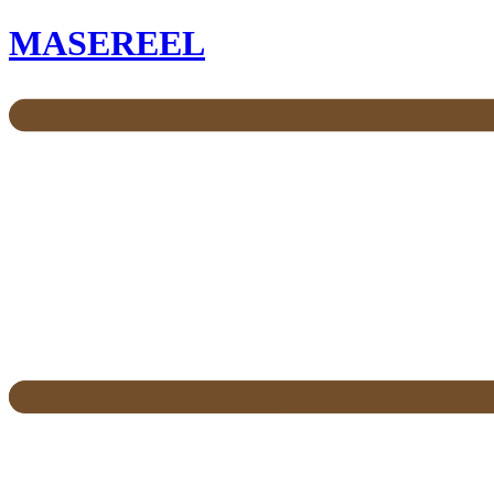
MASEREEL