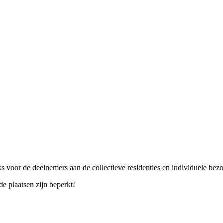
ks voor de deelnemers aan de collectieve residenties en individuele bez
 de plaatsen zijn beperkt!