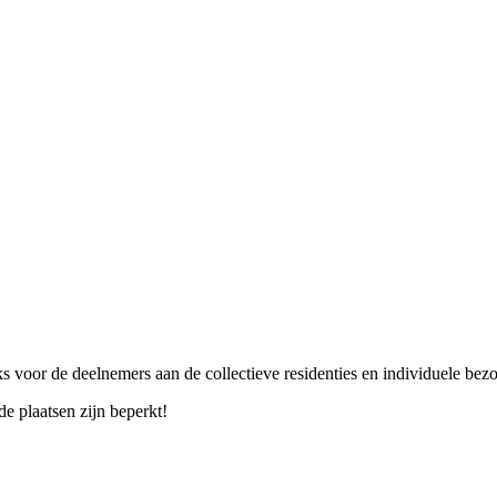
ks voor de deelnemers aan de collectieve residenties en individuele bez
 de plaatsen zijn beperkt!