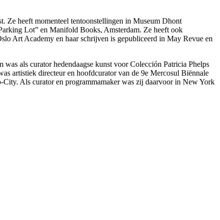
nst. Ze heeft momenteel tentoonstellingen in Museum Dhont
arking Lot” en Manifold Books, Amsterdam. Ze heeft ook
 Oslo Art Academy en haar schrijven is gepubliceerd in May Revue en
m was als curator hedendaagse kunst voor Colección Patricia Phelps
s artistiek directeur en hoofdcurator van de 9e Mercosul Biënnale
o-City. Als curator en programmamaker was zij daarvoor in New York