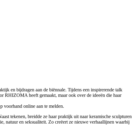
ktijk en bijdragen aan de biënnale. Tijdens een inspirerende talk
 ze voor RHIZOMA heeft gemaakt, maar ook over de ideeën die haar
op voorhand online aan te melden.
aast tekenen, breidde ze haar praktijk uit naar keramische sculpturen
e, natuur en seksualiteit. Zo creëert ze nieuwe verhaallijnen waarbij