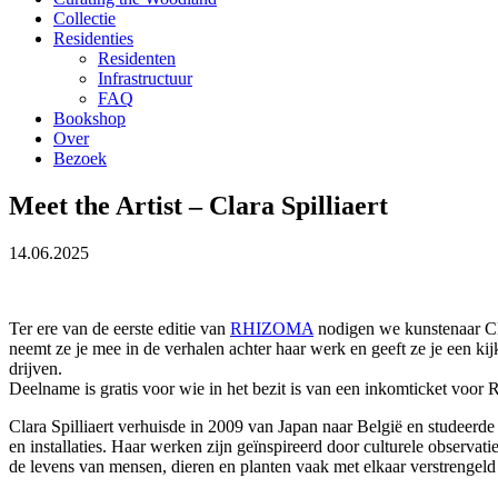
Collectie
Residenties
Residenten
Infrastructuur
FAQ
Bookshop
Over
Bezoek
Meet the Artist – Clara Spilliaert
14.06.2025
Ter ere van de eerste editie van
RHIZOMA
nodigen we kunstenaar Clar
neemt ze je mee in de verhalen achter haar werk en geeft ze je een ki
drijven.
Deelname is gratis voor wie in het bezit is van een inkomticket voo
Clara Spilliaert verhuisde in 2009 van Japan naar België en studeerde
en installaties. Haar werken zijn geïnspireerd door culturele observat
de levens van mensen, dieren en planten vaak met elkaar verstrengel