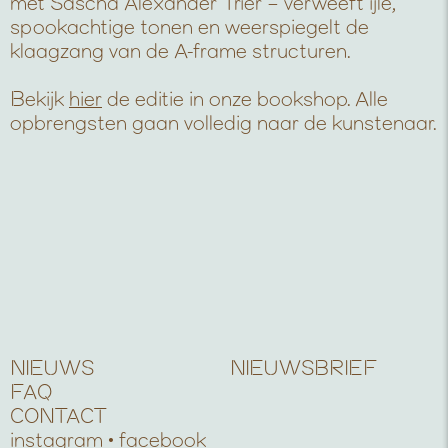
met Sascha Alexander Trier – verweeft ijle,
spookachtige tonen en weerspiegelt de
klaagzang van de A-frame structuren.
Bekijk
hier
de editie in onze bookshop. Alle
opbrengsten gaan volledig naar de kunstenaar.
NIEUWS
NIEUWSBRIEF
FAQ
CONTACT
instagram
facebook