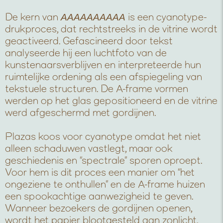
De kern van
AAAAAAAAAA
is een cyanotype-
drukproces, dat rechtstreeks in de vitrine wordt
geactiveerd. Gefascineerd door tekst
analyseerde hij een luchtfoto van de
kunstenaarsverblijven en interpreteerde hun
ruimtelijke ordening als een afspiegeling van
tekstuele structuren. De A-frame vormen
werden op het glas gepositioneerd en de vitrine
werd afgeschermd met gordijnen.
Plazas koos voor cyanotype omdat het niet
alleen schaduwen vastlegt, maar ook
geschiedenis en “spectrale” sporen oproept.
Voor hem is dit proces een manier om “het
ongeziene te onthullen” en de A-frame huizen
een spookachtige aanwezigheid te geven.
Wanneer bezoekers de gordijnen openen,
wordt het papier blootgesteld aan zonlicht,