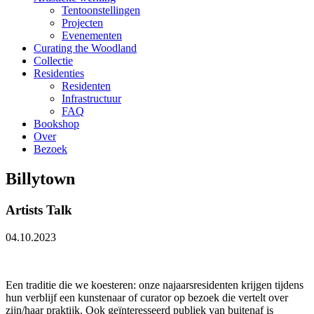
Tentoonstellingen
Projecten
Evenementen
Curating the Woodland
Collectie
Residenties
Residenten
Infrastructuur
FAQ
Bookshop
Over
Bezoek
Billytown
Artists Talk
04.10.2023
Een traditie die we koesteren: onze najaarsresidenten krijgen tijdens
hun verblijf een kunstenaar of curator op bezoek die vertelt over
zijn/haar praktijk. Ook geïnteresseerd publiek van buitenaf is