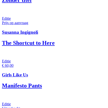
Zonder titel
Editie
Prijs op aanvraag
Susanna Ingignoli
The Shortcut to Here
Editie
€
60,00
Girls Like Us
Manifesto Pants
Editie