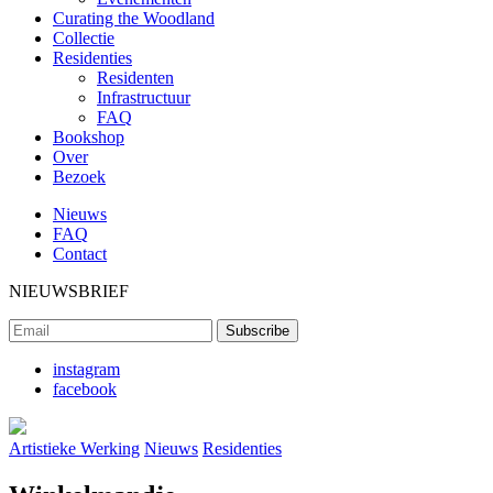
Curating the Woodland
Collectie
Residenties
Residenten
Infrastructuur
FAQ
Bookshop
Over
Bezoek
Nieuws
FAQ
Contact
NIEUWSBRIEF
instagram
facebook
Artistieke Werking
Nieuws
Residenties