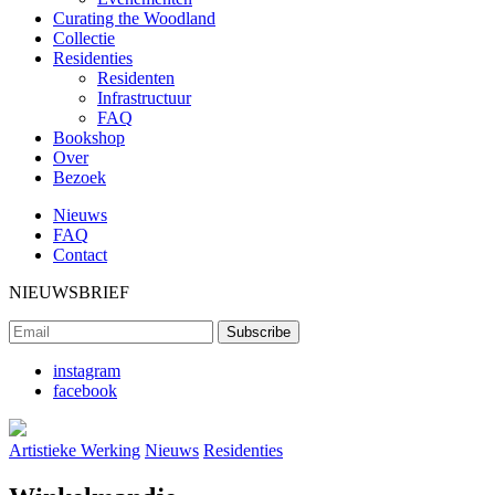
Curating the Woodland
Collectie
Residenties
Residenten
Infrastructuur
FAQ
Bookshop
Over
Bezoek
Nieuws
FAQ
Contact
NIEUWSBRIEF
instagram
facebook
Artistieke Werking
Nieuws
Residenties