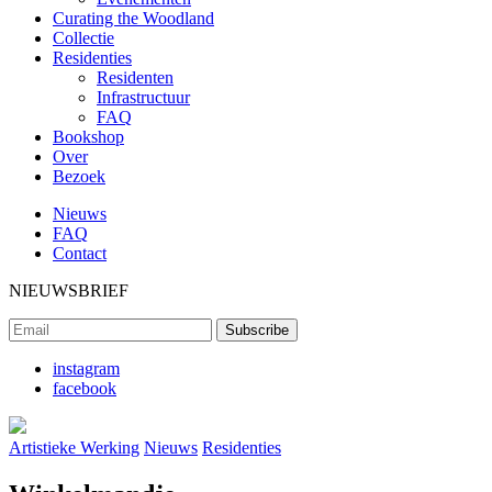
Curating the Woodland
Collectie
Residenties
Residenten
Infrastructuur
FAQ
Bookshop
Over
Bezoek
Nieuws
FAQ
Contact
NIEUWSBRIEF
instagram
facebook
Artistieke Werking
Nieuws
Residenties