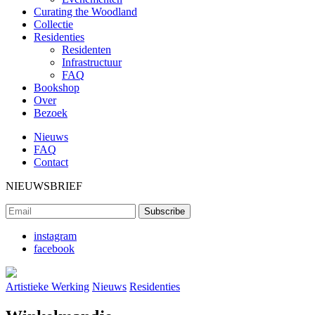
Curating the Woodland
Collectie
Residenties
Residenten
Infrastructuur
FAQ
Bookshop
Over
Bezoek
Nieuws
FAQ
Contact
NIEUWSBRIEF
instagram
facebook
Artistieke Werking
Nieuws
Residenties