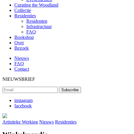
Curating the Woodland
Collectie
Residenties
Residenten
Infrastructuur
FAQ
Bookshop
Over
Bezoek
Nieuws
FAQ
Contact
NIEUWSBRIEF
instagram
facebook
Artistieke Werking
Nieuws
Residenties