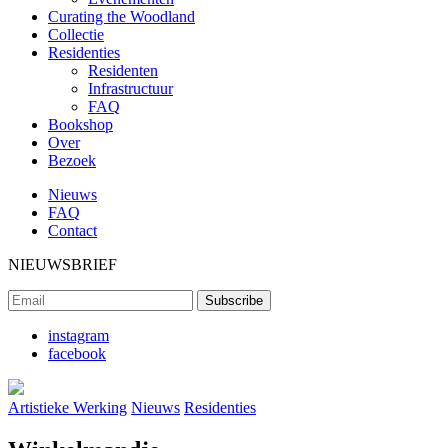
Curating the Woodland
Collectie
Residenties
Residenten
Infrastructuur
FAQ
Bookshop
Over
Bezoek
Nieuws
FAQ
Contact
NIEUWSBRIEF
instagram
facebook
Artistieke Werking
Nieuws
Residenties