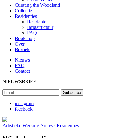
Curating the Woodland
Collectie
Residenties
Residenten
Infrastructuur
FAQ
Bookshop
Over
Bezoek
Nieuws
FAQ
Contact
NIEUWSBRIEF
instagram
facebook
Artistieke Werking
Nieuws
Residenties