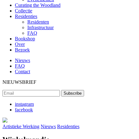
Curating the Woodland
Collectie
Residenties
Residenten
Infrastructuur
FAQ
Bookshop
Over
Bezoek
Nieuws
FAQ
Contact
NIEUWSBRIEF
instagram
facebook
Artistieke Werking
Nieuws
Residenties